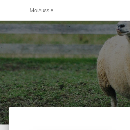
MoiAussie