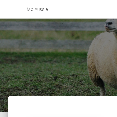
MoiAussie