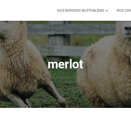
NOS BERGERS AUSTRALIENS
NOS CHI
merlot