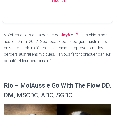
CD RA CGN
Voici les chiots de la portée de
Joyà
et
Pi
. Les chiots sont
nés le 22 mai 2022. Sept beaux petits bergers australiens
en santé et plein d’énergie, splendides représentant des
bergers australiens typiques. Ils vous feront craquer par leur
beauté et leur personnalité.
Rio
– MoiAussie Go With The Flow DD,
DM, MSCDC, ADC, SGDC