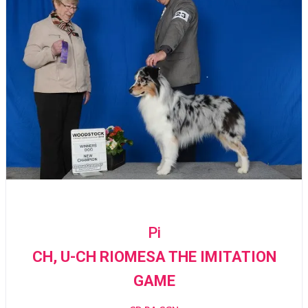
Pi
CH, U-CH RIOMESA THE IMITATION
GAME