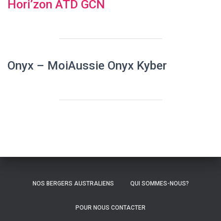
Hori’zon ATD GCN
Onyx
– MoiAussie Onyx Kyber
NOS BERGERS AUSTRALIENS
QUI SOMMES-NOUS?
POUR NOUS CONTACTER