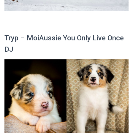
Tryp
– MoiAussie You Only Live Once
DJ