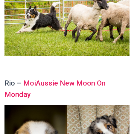
Rio –
MoiAussie New Moon On
Monday