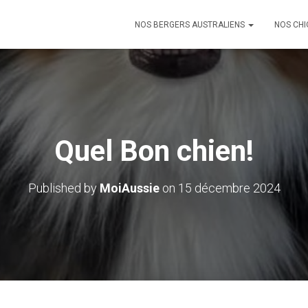
NOS BERGERS AUSTRALIENS
NOS CHI
Quel Bon chien!
Published by
MoiAussie
on
15 décembre 2024