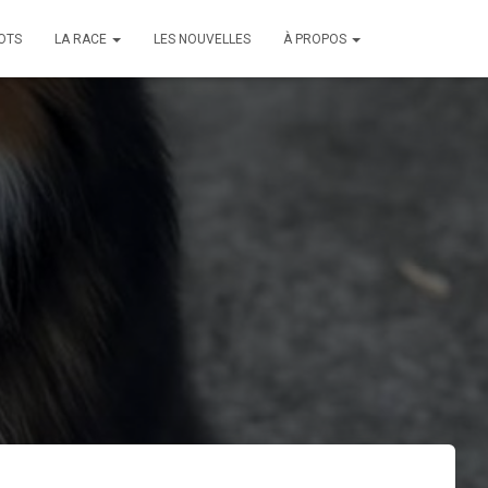
OTS
LA RACE
LES NOUVELLES
À PROPOS