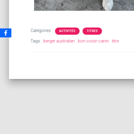
Catégories :
ACTIVITÉS
TITRES
Tags:
berger australien
bon voisin canin
titre