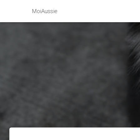
MoiAussie