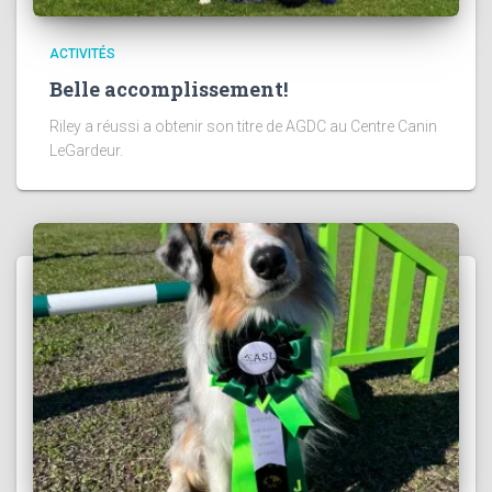
ACTIVITÉS
Belle accomplissement!
Riley a réussi a obtenir son titre de AGDC au Centre Canin
LeGardeur.