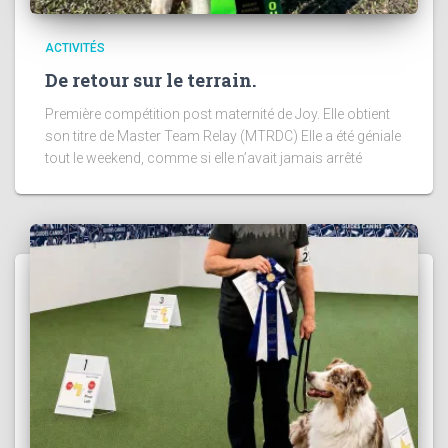
ACTIVITÉS
De retour sur le terrain.
Première compétition post maternité de Joy. Elle obtient
son titre de Master Team Relay (MTRDC) Elle a été géniale
tout le weekend, comme si elle n’avait jamais arrêté