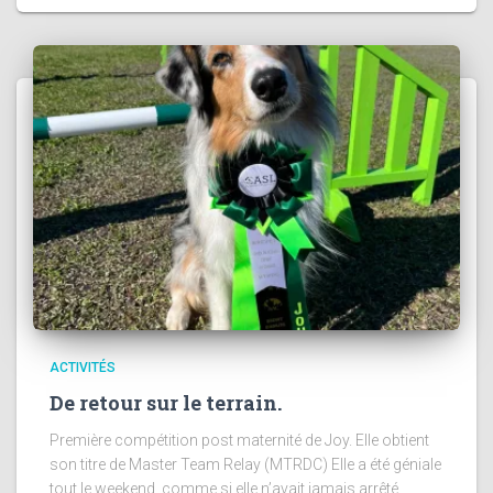
ACTIVITÉS
De retour sur le terrain.
Première compétition post maternité de Joy. Elle obtient
son titre de Master Team Relay (MTRDC) Elle a été géniale
tout le weekend, comme si elle n’avait jamais arrêté