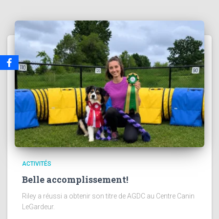
ACTIVITÉS
Belle accomplissement!
Riley a réussi a obtenir son titre de AGDC au Centre Canin
LeGardeur.