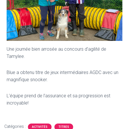
T
I
O
N
Une journée bien arrosée au concours d’agilité de
Tamylee.
Blue a obtenu titre de jeux intermédiaires AGDC avec un
magnifique snooker.
L’équipe prend de l’assurance et sa progression est
incroyable!
Catégories :
ACTIVITÉS
TITRES