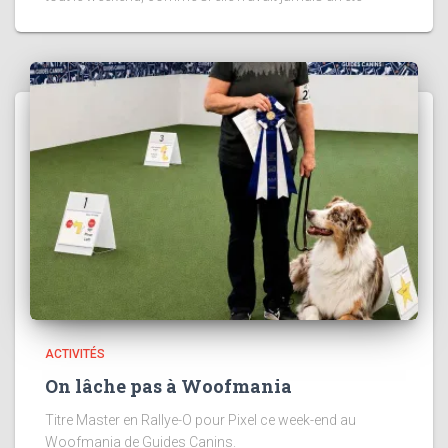
ACTIVITÉS
On lâche pas à Woofmania
Titre Master en Rallye-O pour Pixel ce week-end au
Woofmania de Guides Canins.