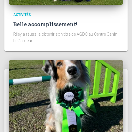
ACTIVITÉS
Belle accomplissement!
Riley a réussi a obtenir son titre de AGDC au Centre Canin
LeGardeur.