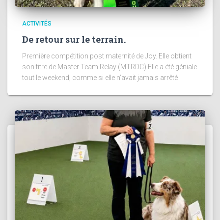
ACTIVITÉS
De retour sur le terrain.
Première compétition post maternité de Joy. Elle obtient
son titre de Master Team Relay (MTRDC) Elle a été géniale
tout le weekend, comme si elle n’avait jamais arrêté