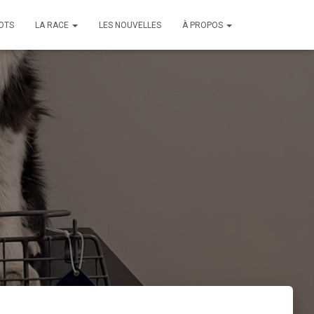
OTS
LA RACE
LES NOUVELLES
À PROPOS