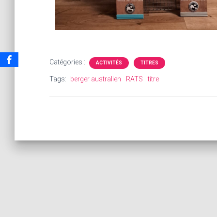
Catégories :
ACTIVITÉS
TITRES
Tags:
berger australien
RATS
titre