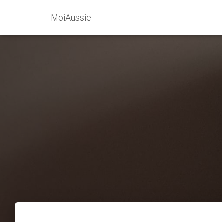
MoiAussie