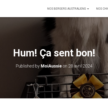
NOS BERGERS AUSTRALIENS
NOS CHI
Hum! Ça sent bon!
Published by
MoiAussie
on
28 avril 2024