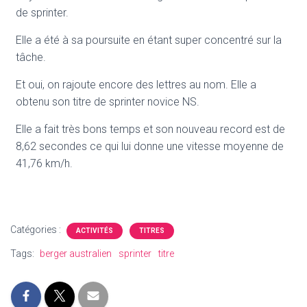
de sprinter.
Elle a été à sa poursuite en étant super concentré sur la
tâche.
Et oui, on rajoute encore des lettres au nom. Elle a
obtenu son titre de sprinter novice NS.
Elle a fait très bons temps et son nouveau record est de
8,62 secondes ce qui lui donne une vitesse moyenne de
41,76 km/h.
Catégories :
ACTIVITÉS
TITRES
Tags:
berger australien
sprinter
titre