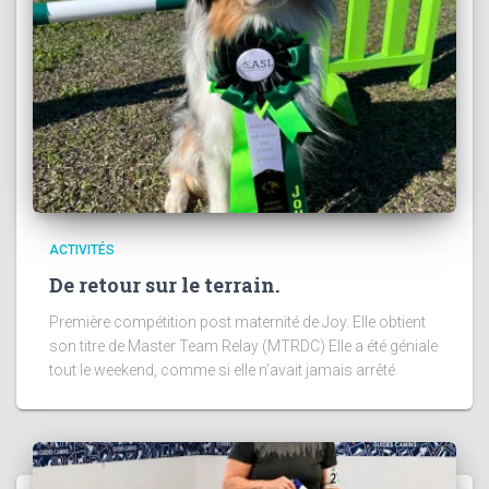
ACTIVITÉS
De retour sur le terrain.
Première compétition post maternité de Joy. Elle obtient
son titre de Master Team Relay (MTRDC) Elle a été géniale
tout le weekend, comme si elle n’avait jamais arrêté