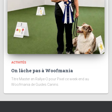
ACTIVITÉS
On lâche pas à Woofmania
Titre Master en Rallye-O pour Pixel ce week-end au
Woofmania de Guides Canins.