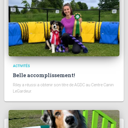
ACTIVITÉS
Belle accomplissement!
Riley a réussi a obtenir son titre de AGDC au Centre Canin
LeGardeur.