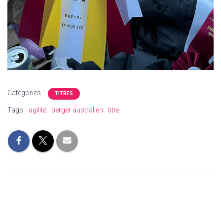
Catégories :
TITRES
Tags:
agilité
berger australien
titre