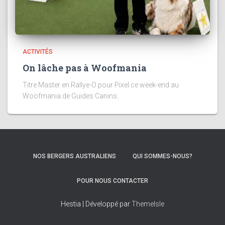
ACTIVITÉS
On lâche pas à Woofmania
Titre Master en Rallye-O pour Pixel ce week-end au
Woofmania de Guides Canins.
NOS BERGERS AUSTRALIENS
QUI SOMMES-NOUS?
POUR NOUS CONTACTER
Hestia | Développé par
ThemeIsle