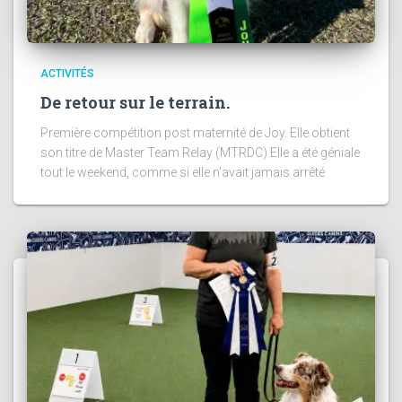
ACTIVITÉS
De retour sur le terrain.
Première compétition post maternité de Joy. Elle obtient
son titre de Master Team Relay (MTRDC) Elle a été géniale
tout le weekend, comme si elle n’avait jamais arrêté