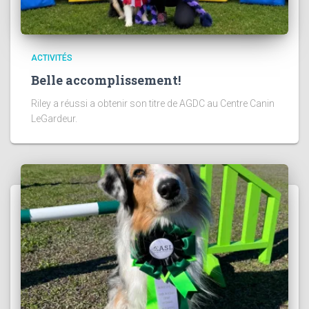
ACTIVITÉS
Belle accomplissement!
Riley a réussi a obtenir son titre de AGDC au Centre Canin
LeGardeur.