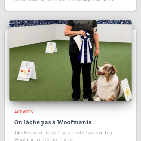
ACTIVITÉS
On lâche pas à Woofmania
Titre Master en Rallye-O pour Pixel ce week-end au
Woofmania de Guides Canins.