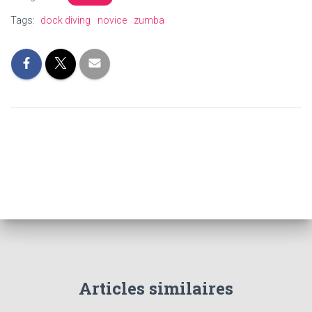
Tags:
dock diving
novice
zumba
Articles similaires