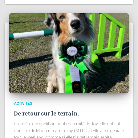
ACTIVITÉS
De retour sur le terrain.
Première compétition post maternité de Joy. Elle obtient
son titre de Master Team Relay (MTRDC) Elle a été géniale
tout le weekend, comme si elle n’avait jamais arrêté