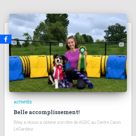
ACTIVITÉS
Belle accomplissement!
Riley a réussi a obtenir son titre de AGDC au Centre Canin
LeGardeur.